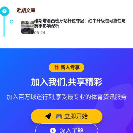
近期文章
维斯塔潘西班牙站杆位夺冠：红牛升级包可靠性与
赛季影响深析
06-24
🎁 新人专享
加入我们,共享精彩
加入百万球迷行列,享受最专业的体育资讯服务
🎮 立即开始
深入了解