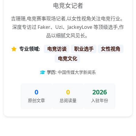
电竞女记者
吉珊珊,电竞赛事现场记者,以女性视角关注电竞行业。
深度专访过 Faker、Uzi、JackeyLove 等顶级选手,作
品以细腻文风见长。
专业领域:
电竞访谈
职业选手
女性视角
电竞文化
学历:
中国传媒大学新闻系
0
0
2026
原创文章
总阅读量
入驻年份