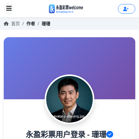
首页
/
作者
/
珊珊
永盈彩票用户登录 - 珊珊