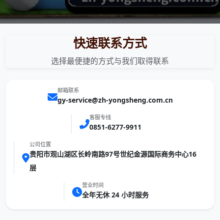
快速联系方式
选择最便捷的方式与我们取得联系
邮箱联系
gy-service@zh-yongsheng.com.cn
客服专线
0851-6277-9911
公司位置
贵阳市观山湖区长岭南路97号世纪金源国际商务中心16
层
营业时间
全年无休 24 小时服务