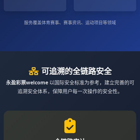
服务覆盖体育赛事、赛事资讯、运动项目等领域
可追溯的全链路安全
永盈彩票welcome
以国际安全标准为参考，建立完善的可
追溯安全体系，保障用户每一次操作的安全性。