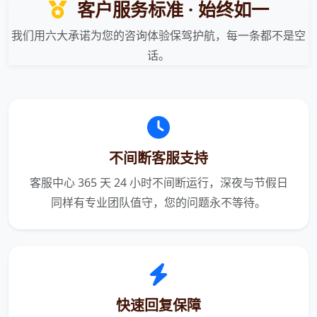
客户服务标准 · 始终如一
我们用六大承诺为您的咨询体验保驾护航，每一条都不是空
话。
不间断客服支持
客服中心 365 天 24 小时不间断运行，深夜与节假日
同样有专业团队值守，您的问题永不等待。
快速回复保障