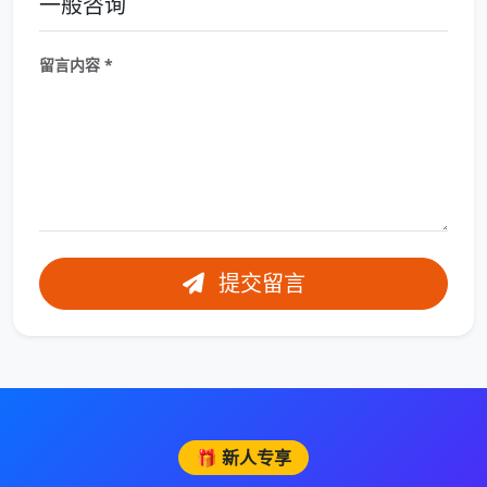
留言内容 *
提交留言
🎁 新人专享