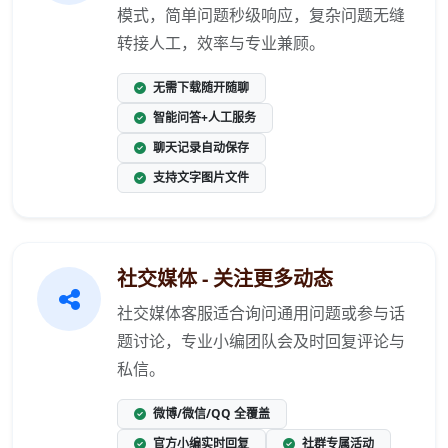
模式，简单问题秒级响应，复杂问题无缝
转接人工，效率与专业兼顾。
无需下载随开随聊
智能问答+人工服务
聊天记录自动保存
支持文字图片文件
社交媒体 - 关注更多动态
社交媒体客服适合询问通用问题或参与话
题讨论，专业小编团队会及时回复评论与
私信。
微博/微信/QQ 全覆盖
官方小编实时回复
社群专属活动