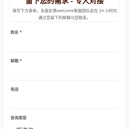
留下您的需求 - 专人对接
填写下方表单，永盈彩票welcome客服团队会在 24 小时内
通过您留下的邮箱与您联系。
姓名 *
邮箱 *
电话
咨询类型