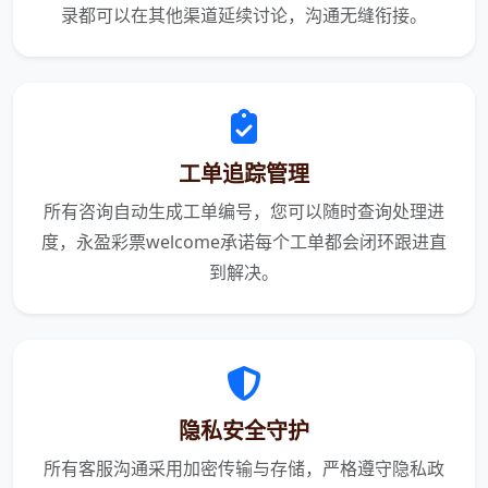
录都可以在其他渠道延续讨论，沟通无缝衔接。
工单追踪管理
所有咨询自动生成工单编号，您可以随时查询处理进
度，永盈彩票welcome承诺每个工单都会闭环跟进直
到解决。
隐私安全守护
所有客服沟通采用加密传输与存储，严格遵守隐私政