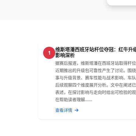
维斯塔潘西班牙站杆位夺冠：红牛升
1
影响深析
据赛后报道，维斯塔潘在西班牙站取得杆位
近期推出的升级包可靠性产生了讨论。围绕
事与升级背景、赛车性能与战术影响、车队
后续观察四个维度展开分析。文中在阐述已
表述，在探讨影响与走向时给出可检验的观
在帮助读者理解......
查看详情