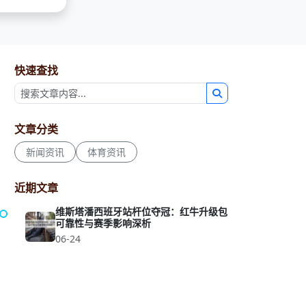
快速查找
文章分类
新闻资讯
体育资讯
近期文章
维斯塔潘西班牙站杆位夺冠：红牛升级包
可靠性与赛季影响深析
06-24