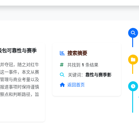
级包可靠性与赛季
搜索摘要
并夺冠，随之对红牛
共找到
1
条结果
这一事件，本文从赛
关键词：
靠性与赛季影
管理与商业考量以及
返回首页
报道事项时保持谨慎
察点和判断路径，旨