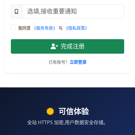
我同意
《服务条款》
与
《隐私政策》
完成注册
已有账号?
立即登录
可信体验
全站 HTTPS 加密,用户数据安全存储。