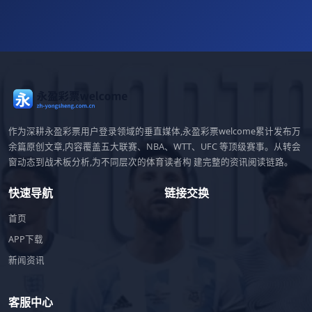
作为深耕永盈彩票用户登录领域的垂直媒体,永盈彩票welcome累计发布万
余篇原创文章,内容覆盖五大联赛、NBA、WTT、UFC 等顶级赛事。从转会
窗动态到战术板分析,为不同层次的体育读者构 建完整的资讯阅读链路。
快速导航
链接交换
首页
APP下载
新闻资讯
客服中心